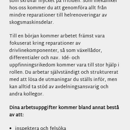
som skruvar mycket på fritiden. Som mekaniker
hos oss kommer du att genomföra allt från
mindre reparationer till helrenoveringar av
skogsmaskinsdelar.
Till en början kommer arbetet främst vara
fokuserat kring reparationer av
drivlinekomponenter, så som växellådor,
differentialer och nav. Idé- och
uppfinningsrikedom kommer vara till stor hjälp i
rollen. Du arbetar självständigt och strukturerat
med att lösa de utmaningar du ställs inför, men
kan alltid ta stöd av avdelningsansvarig och
andra kollegor.
Dina arbetsuppgifter kommer bland annat bestå
av att:
inspektera och felsöka