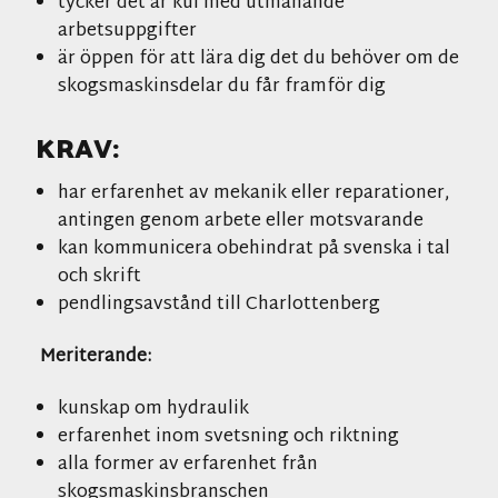
tycker det är kul med utmanande
arbetsuppgifter
är öppen för att lära dig det du behöver om de
skogsmaskinsdelar du får framför dig
KRAV:
har erfarenhet av mekanik eller reparationer,
antingen genom arbete eller motsvarande
kan kommunicera obehindrat på svenska i tal
och skrift
pendlingsavstånd till Charlottenberg
Meriterande:
kunskap om hydraulik
erfarenhet inom svetsning och riktning
alla former av erfarenhet från
skogsmaskinsbranschen