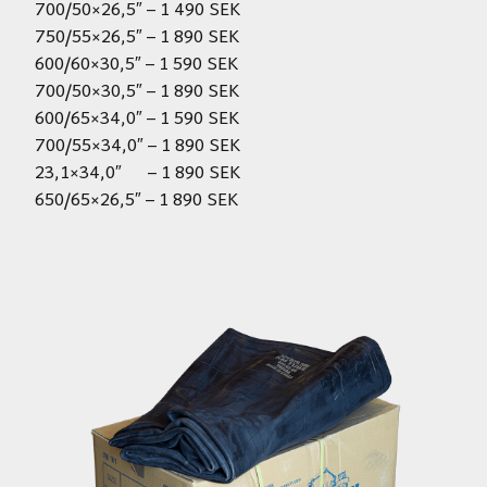
700/50×26,5″ – 1 490 SEK
750/55×26,5″ – 1 890 SEK
600/60×30,5″ – 1 590 SEK
700/50×30,5″ – 1 890 SEK
600/65×34,0″ – 1 590 SEK
700/55×34,0″ – 1 890 SEK
23,1×34,0″ – 1 890 SEK
650/65×26,5″ – 1 890 SEK