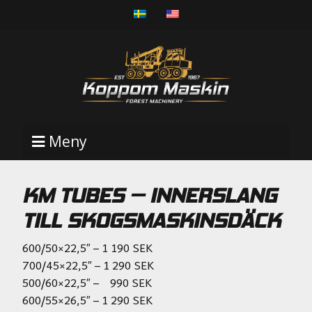
Meny
KM TUBES – INNERSLANG
TILL SKOGSMASKINSDÄCK
600/50×22,5″ – 1 190 SEK
700/45×22,5″ – 1 290 SEK
500/60×22,5″ – 990 SEK
600/55×26,5″ – 1 290 SEK