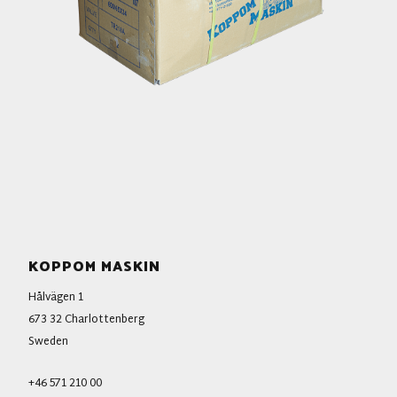
KOPPOM MASKIN
Hålvägen 1
673 32 Charlottenberg
Sweden
+46 571 210 00