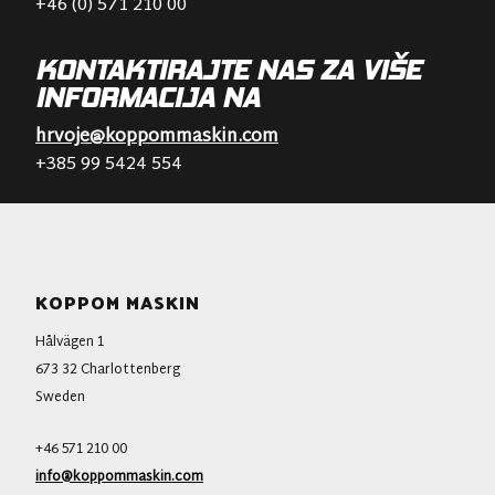
+46 (0) 571 210 00
KONTAKTIRAJTE NAS ZA VIŠE
INFORMACIJA NA
hrvoje@koppommaskin.com
+385 99 5424 554
KOPPOM MASKIN
Hålvägen 1
673 32 Charlottenberg
Sweden
+46 571 210 00
info@koppommaskin.com