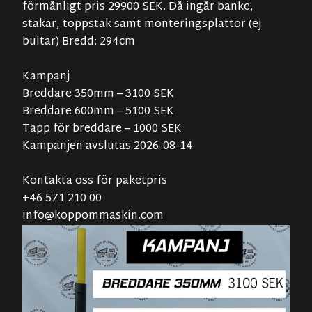
förmånligt pris 29900 SEK. Då ingår banke,
stakar, toppstak samt monteringsplattor (ej
bultar) Bredd: 294cm
Kampanj
Breddare 350mm – 3100 SEK
Breddare 600mm – 5100 SEK
Tapp för breddare – 1000 SEK
Kampanjen avslutas 2026-08-14
Kontakta oss för paketpris
+46 571 210 00
info@koppommaskin.com